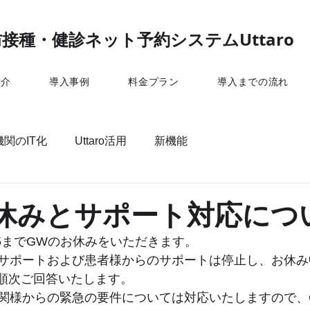
接種・健診ネット予約システムUttaro
紹介
導入事例
料金プラン
導入までの流れ
関のIT化
Uttaro活用
新機能
休みとサポート対応につ
22/5/5までGWのお休みをいただきます。
サポートおよび患者様からのサポートは停止し、お休み
以降順次ご回答いたします。
関様からの緊急の要件については対応いたしますので、