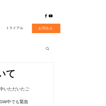
トライアル
お問合せ
いて
中いただいたご
GW中でも緊急