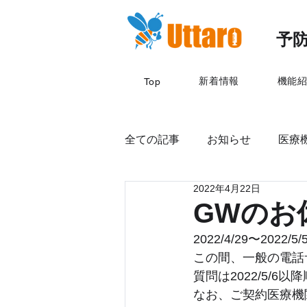
予防
新着情報
機能
Top
全ての記事
お知らせ
医療機
2022年4月22日
GWのお
2022/4/29〜20
この間、一般の電話
質問は2022/5/6
なお、ご契約医療機