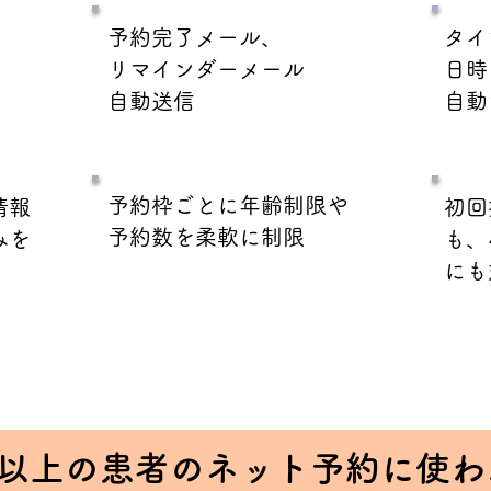
予約完了メール、
タイ
リマインダーメール
日時
自動送信
自動
予約枠ごとに年齢制限や
情報
初回
予約数を柔軟に制限
みを
も、
にも
人以上の患者のネット予約に使