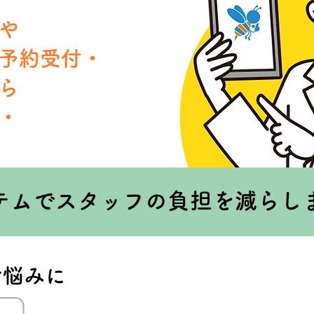
や
予約受付・
ら
・
テムでスタッフの負担を減らし
お悩みに