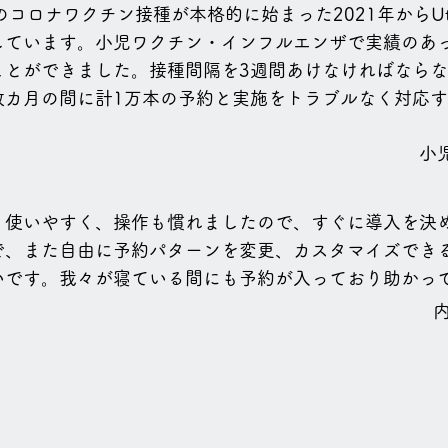
のコロナワクチン接種が本格的に始まった2021年からUt
ています。小児ワクチン・インフルエンザで実績のあったU
ことができました。接種間隔を3週間あけなければなら
数カ月の間に計1万本の予約と実施をトラブルなく対応
小
、使いやすく、操作も慣れましたので、すぐに導入を決
で、また自由に予約パターンを変更、カスタマイズでき
いです。我々が寝ている間にも予約が入っており助かっ