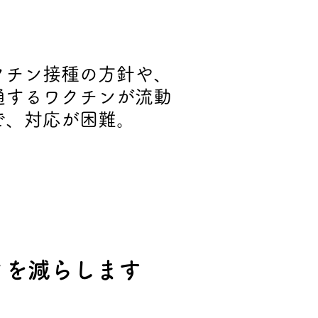
悩み-3
クチン接種の方針や、
通するワクチンが流動
で、対応が困難。
ークを減らします