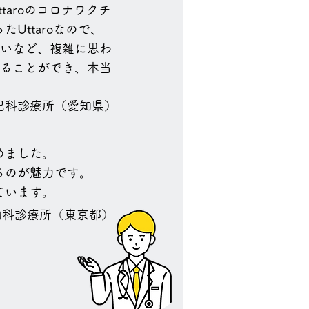
taroのコロナワクチ
ttaroなので、
ないなど、複雑に思わ
することができ、本当
児科診療所（愛知県）
めました。
るのが魅力です。
ています。
内科診療所
（東京都）