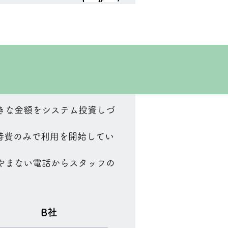
きな金額をシステム投資しづ
維持費のみで利用を開始してい
やまない電話からスタッフの
B社