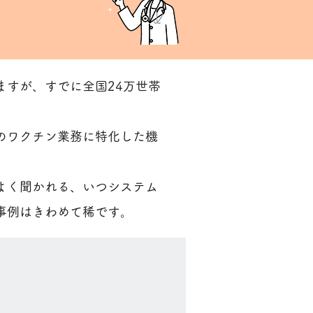
すが、すでに全国24万世帯
のワクチン業務に特化した機
よく聞かれる、いつシステム
事例はきわめて稀です。