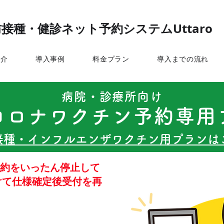
接種・健診ネット予約システムUttaro
紹介
導入事例
料金プラン
導入までの流れ
病院・診療所向け
コロナワクチン予約専用
種・インフルエンザワクチン用プランはこ
契約をいったん停止して
向けて仕様確定後受付を再