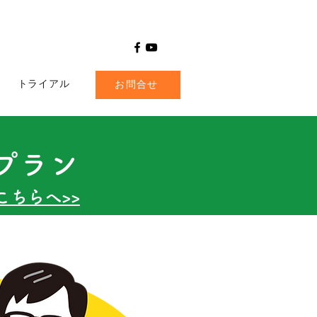
トライアル
お問合せ
プラン
ちらへ​>>