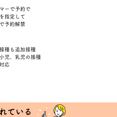
マーで予約で
を指定して
で予約解禁
接種も追加接種
小児、乳児の接種
対応
われている