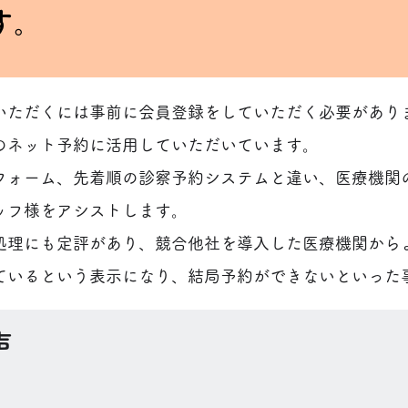
す。
いただくには事前に会員登録をしていただく必要がありま
のネット予約に活用していただいています。
フォーム、先着順の診察予約システムと違い、医療機関
ッフ様をアシストします。
処理にも定評があり、競合他社を導入した医療機関から
ているという表示になり、結局予約ができないといった
声