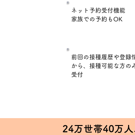
ネット予約受付機能
家族での予約もOK
前回の接種履歴や登録
から、接種可能な方の
受付
24万世帯40万