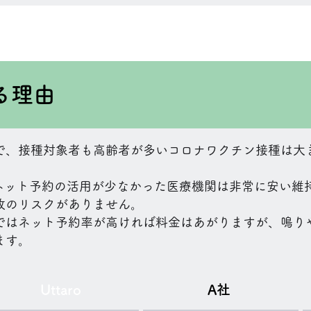
れる理由
で、接種対象者も高齢者が多いコロナワクチン接種は大
で、ネット予約の活用が少なかった医療機関は非常に安い
敗のリスクがありません。
ではネット予約率が高ければ料金はあがりますが、鳴り
ます。
Uttaro
A社