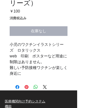
リーズ）
価
￥100
格
消費税込み
在庫なし
小児のワクチンイラストシリー
ズ ロタリックス
web 印刷 ポスターなど用途に
制限はありません。
難しい予防接種ワクチンが楽しく
身近に
医療機関向け予約システム
機能