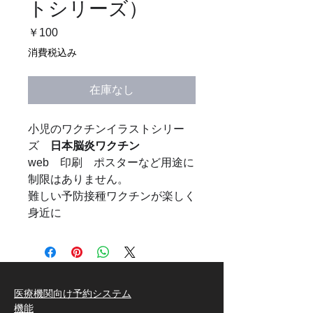
トシリーズ）
価
￥100
格
消費税込み
在庫なし
小児のワクチンイラストシリー
ズ
日本脳炎ワクチン
web 印刷 ポスターなど用途に
制限はありません。
難しい予防接種ワクチンが楽しく
身近に
医療機関向け予約システム
機能