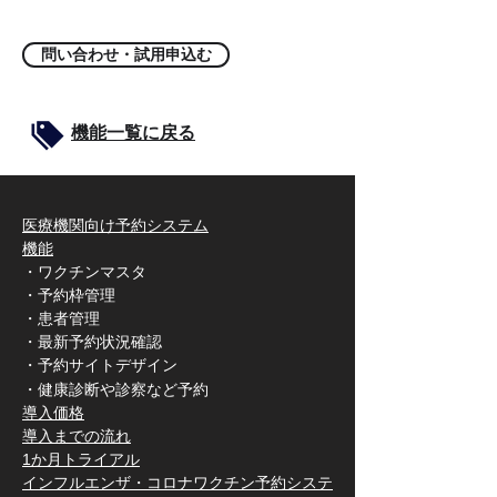
問い合わせ・試用申込む
​機能一覧に戻る
医療機関向け予約システム
機能
・ワクチンマスタ
・予約枠管理
・患者管理
・最新予約状況確認
・予約サイトデザイン
​・健康診断や診察など予約
​導入価格
​導入までの流れ
​1か月トライアル
​インフルエンザ・コロナワクチン予約システ