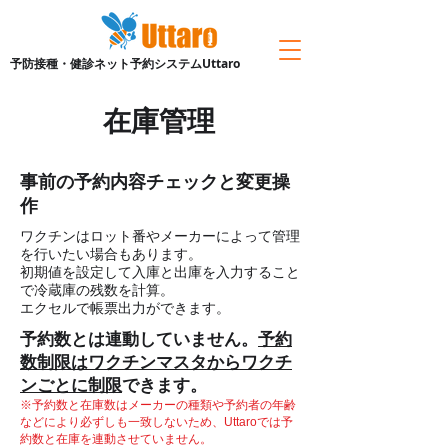
予防接種・健診ネット予約システムUttaro
在庫管理
​事前の予約内容チェックと変更操
作
ワクチンはロット番やメーカーによって管理
を行いたい場合もあります。
初期値を設定して入庫と出庫を入力すること
で冷蔵庫の残数を計算。
​エクセルで帳票出力ができます。
予約数とは連動していません。
予約
数制限はワクチンマスタからワクチ
ンごとに制限
できます。
※予約数と在庫数はメーカーの種類や予約者の年齢
などにより必ずしも一致しないため、Uttaroでは予
約数と在庫を連動させていません。