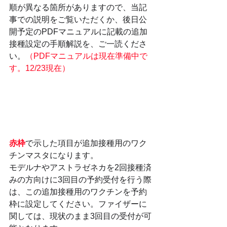
順が異なる箇所がありますので、当記
事での説明をご覧いただくか、後日公
開予定のPDFマニュアルに記載の追加
接種設定の手順解説を、ご一読くださ
い。
（PDFマニュアルは現在準備中で
す。12/23現在）
赤枠
で示した項目が追加接種用のワク
チンマスタになります。
モデルナやアストラゼネカを2回接種済
みの方向けに3回目の予約受付を行う際
は、この追加接種用のワクチンを予約
枠に設定してください。ファイザーに
関しては、現状のまま3回目の受付が可