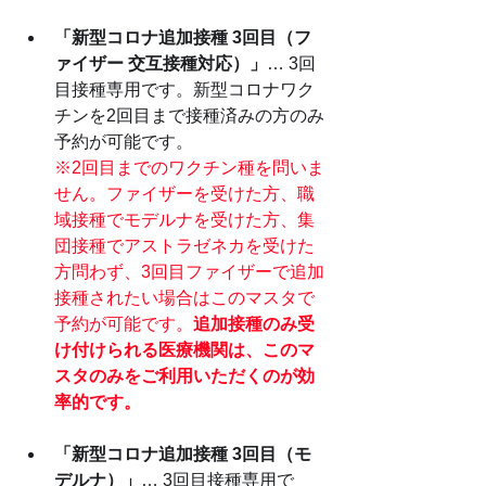
「新型コロナ追加接種 3回目（フ
ァイザー 交互接種対応）」
… 3回
目接種専用です。新型コロナワク
チンを2回目まで接種済みの方のみ
予約が可能です。
※2回目までのワクチン種を問いま
せん。ファイザーを受けた方、職
域接種でモデルナを受けた方、集
団接種でアストラゼネカを受けた
方問わず、3回目ファイザーで追加
接種されたい場合はこのマスタで
予約が可能です。
追加接種のみ受
け付けられる医療機関は、このマ
スタのみをご利用いただくのが効
率的です。
「新型コロナ追加接種 3回目（モ
デルナ）」
… 3回目接種専用で