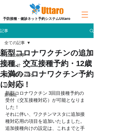
予防接種・健診ネット予約システムUttaro
記事
全ての記事
新型コロナワクチンの追加
全ての記事
接種、交互接種予約・12歳
お知らせ
未満のコロナワクチン予約
医療機関のIT化
に対応！
Uttaro活用
新型コロナワクチン 3回目接種予約の
新機能
受付（交互接種対応）が可能となりま
した！
それに伴い、ワクチンマスタに追加接
種対応用の項目を追加いたしました。
追加接種向けの設定は、これまでと手