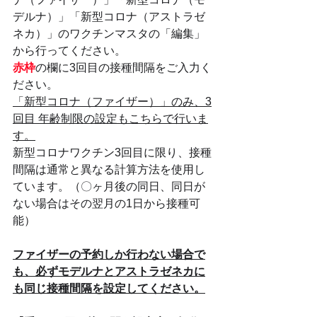
デルナ）」「新型コロナ（アストラゼ
ネカ）」のワクチンマスタの「編集」
から行ってください。
赤枠
の欄に3回目の接種間隔をご入力く
ださい。
「新型コロナ（ファイザー）」のみ、3
回目 年齢制限の設定もこちらで行いま
す。
新型コロナワクチン3回目に限り、接種
間隔は通常と異なる計算方法を使用し
ています。（〇ヶ月後の同日、同日が
ない場合はその翌月の1日から接種可
能）
ファイザーの予約しか行わない場合で
も、必ずモデルナとアストラゼネカに
も同じ接種間隔を設定してください。