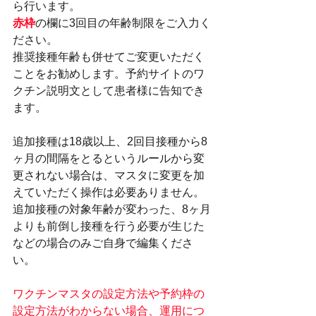
ら行います。
赤枠
の欄に3回目の年齢制限をご入力く
ださい。
推奨接種年齢も併せてご変更いただく
ことをお勧めします。予約サイトのワ
クチン説明文として患者様に告知でき
ます。
追加接種は18歳以上、2回目接種から8
ヶ月の間隔をとるというルールから変
更されない場合は、マスタに変更を加
えていただく操作は必要ありません。
追加接種の対象年齢が変わった、8ヶ月
よりも前倒し接種を行う必要が生じた
などの場合のみご自身で編集くださ
い。
ワクチンマスタの設定方法や予約枠の
設定方法がわからない場合、運用につ