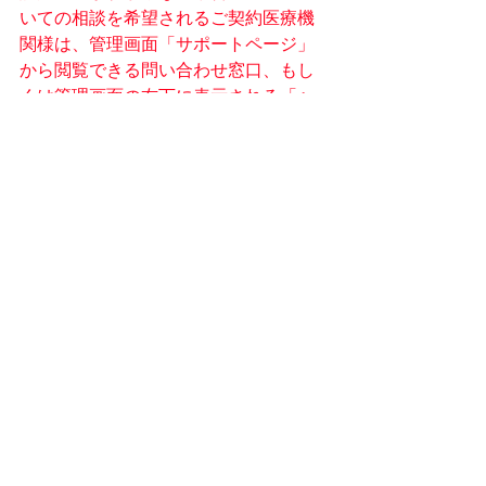
いての相談を希望されるご契約医療機
関様は、管理画面「サポートページ」
から閲覧できる問い合わせ窓口、もし
くは管理画面の右下に表示される「ヘ
ルプ」のチャットボックスから、お気
軽にお問い合わせ、ご相談ください。
医療機関管理画面
Uttaro v2
ワクチンマスタ
新型コロナワクチン予約
新機能
すべて表示
最新記事