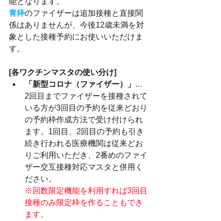
能となります。
青枠
のファイザーは追加接種と直接関
係はありませんが、今後12歳未満を対
象とした接種予約にお使いいただけま
す。
[各ワクチンマスタの使い分け]
「新型コロナ（ファイザー）」
… 
2回目までファイザーを接種されて
いる方が3回目の予約を従来どおり
の予約枠作成方法で受け付けられ
ます。1回目、2回目の予約も引き
続き行われる医療機関は従来どお
りご利用いただき、2番めのファイ
ザー交互接種対応マスタと併用く
ださい。
※回数限定機能を利用すれば3回目
接種のみ限定枠を作ることもでき
ます。