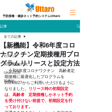
予防接種・健診ネット予約システムUttaro
記事
全ての記事
【新機能】令和6年度コロ
全ての記事
ナワクチン定期接種用プロ
お知らせ
グラムリリースと設定方法
医療機関のIT化
　令和6年度コロナワクチン　高齢者定
Uttaro活用
期接種に最適化したプログラムを　
新機能
2024/8/27からご利用いただけるように
なりました。
リリース時の初期設定
は、高齢者　定期接種しかネット予約
を受け付けない前提で、初期設定を行
っております。