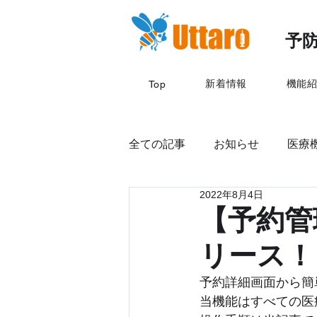
予防
新着情報
機能
Top
全ての記事
お知らせ
医療機
2022年8月4日
【予約管
リース！
予約詳細画面から簡
当機能はすべての医