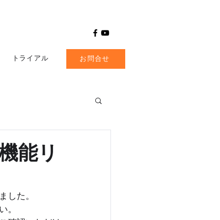
トライアル
お問合せ
行機能リ
ました。
い。