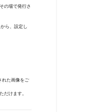
その場で発行さ
」
から、設定し
された画像をご
ただけます。