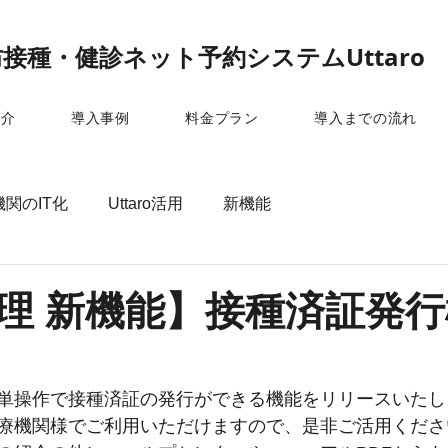
接種・健診ネット予約システムUttaro
紹介
導入事例
料金プラン
導入までの流れ
関のIT化
Uttaro活用
新機能
理 新機能】接種済証発
単操作で接種済証の発行ができる機能をリリースいたし
療機関様でご利用いただけますので、是非ご活用くださ