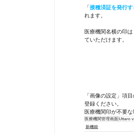
「
接種済証を発行す
れます。
医療機関名横の印は
ていただけます。
「画像の設定」項目
登録ください。
医療機関印が不要な
医療機関管理画面
Uttaro 
新機能