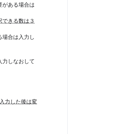
要がある場合は
択できる数は３
る場合は入力し
入力しなおして
入力した後は変