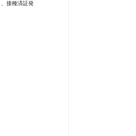
と、接種済証発