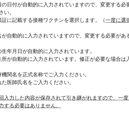
本日の日付が自動的に入力されていますので、変更する必
さい。
種済証に記載する接種ワクチンを選択します。（
一度に選
氏名が自動的に入力されていますので、変更する必要があ
者の生年月日が自動的に入力されています。
者住所が自動的に入力されています。修正が必要な場合は
医療機関名を正式名称でご入力ください。
された医師氏名をご入力ください。
回入力した内容が保存されて引き継がれますので、一度
力する必要はありません。