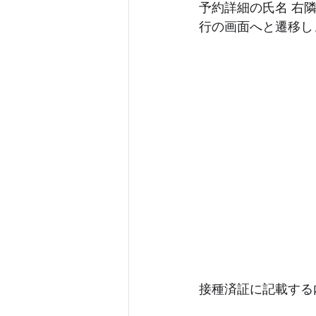
予約詳細の氏名 右
行の画面へと遷移し
接種済証に記載する