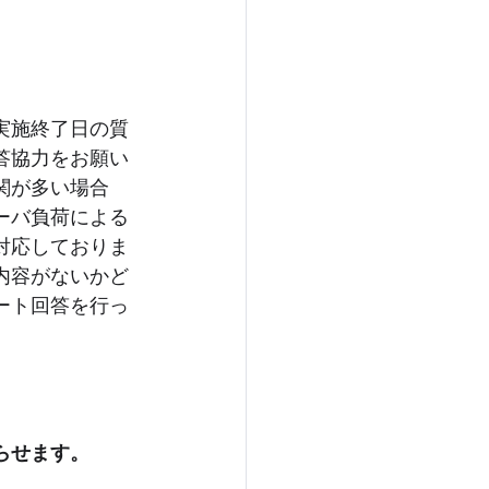
実施終了日の質
答協力をお願い
関が多い場合
ーバ負荷による
対応しておりま
内容がないかど
ート回答を行っ
らせます。