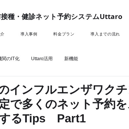
接種・健診ネット予約システムUttaro
紹介
導入事例
料金プラン
導入までの流れ
関のIT化
Uttaro活用
新機能
roでのインフルエンザワク
定で多くのネット予約を
るTips Part1