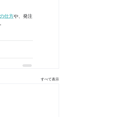
の仕方
や、発注
。
すべて表示