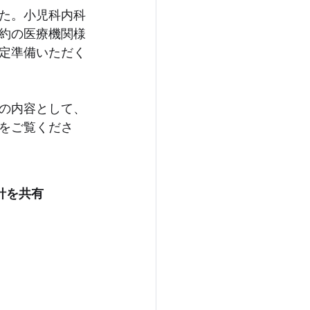
た。小児科内科
約の医療機関様
定準備いただく
の内容として、
をご覧くださ
針を共有