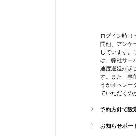
ログイン時（
問他、アンケ
しています。
は、弊社サー
速度遅延が起
す。また、事
うかオペレー
ていただくの
予約方針で設
お知らせボー