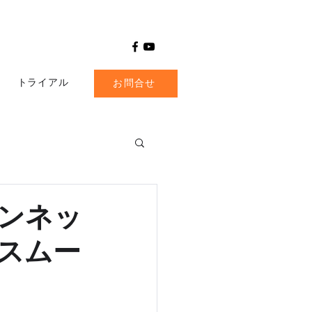
トライアル
お問合せ
チンネッ
スムー