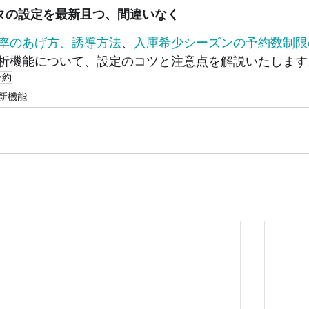
タの設定を最新且つ、間違いなく
率のあげ方、誘導方法
、
入庫希少シーズンの予約数制限
析機能について、設定のコツと注意点を解説いたします
予約
新機能