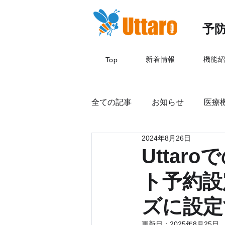
予防
新着情報
機能
Top
全ての記事
お知らせ
医療機
2024年8月26日
Utta
ト予約設
ズに設定す
更新日：
2025年8月25日