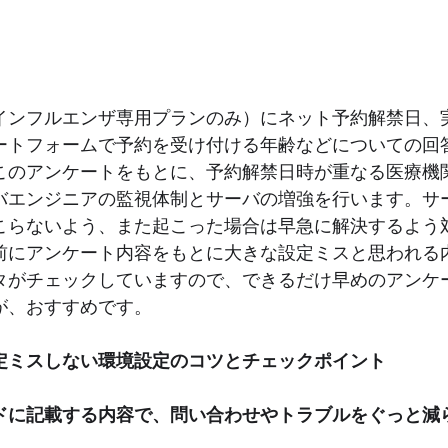
インフルエンザ専用プランのみ）にネット予約解禁日、
ートフォームで予約を受け付ける年齢などについての回
このアンケートをもとに、予約解禁日時が重なる医療機
バエンジニアの監視体制とサーバの増強を行います。サ
こらないよう、また起こった場合は早急に解決するよう
前にアンケート内容をもとに大きな設定ミスと思われる
タがチェックしていますので、できるだけ早めのアンケ
が、おすすめです。
定ミスしない環境設定のコツとチェックポイント
ドに記載する内容で、問い合わせやトラブルをぐっと減