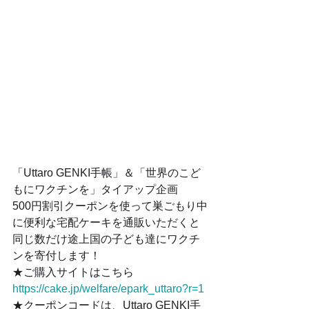
「Uttaro GENKI手帳」＆「世界のこど
もにワクチンを」タイアップ企画
500円割引クーポンを使って巣ごもり中
に便利な宅配ケーキを通販いただくと
同じ数だけ途上国の子ども達にワクチ
ンを寄付します！
★ご購入サイトはこちら
https://cake.jp/welfare/epark_uttaro?r=1
★クーポンコードは、Uttaro GENKI手