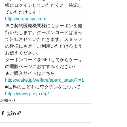
帳にログインしていただくと、確認し
ていただけます！
https://e-chusya.com
※ご契約医療機関様にもクーポンを発
行いたします。クーポンコードは追っ
て告知させていただきます。スタッフ
の皆様にも是非ご利用いただけるよう
お伝えください。
クーポンコードをGETしてからケーキ
の通販ページにおすすみください♪
★ご購入サイトはこちら
https://cake.jp/welfare/epark_uttaro?r=1
■世界のこどもにワクチンをについて
https://www.jcv-jp.org/
お知らせ