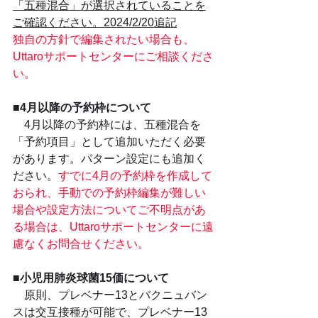
「五種混合」が選択されていることを
ご確認ください。2024/2/20追記
独自の方針で編集されたい場合も、
Uttaroサポートセンターにご相談くださ
い。
■4月以降の予約枠について
　4月以降の予約枠には、五種混合を
「予約項目」として追加いただく必要
があります。パターン設定にも追加く
ださい。
すでに4月の予約枠を作成して
おられ、手動での予約枠編集が難しい
場合や設定方法についてご不明点があ
る場合は、Uttaroサポートセンターに遠
慮なくお問合せください。
■小児用肺炎球菌15価について
　原則、プレベナー13とバクニュバン
スは交互接種が可能で、プレベナー13