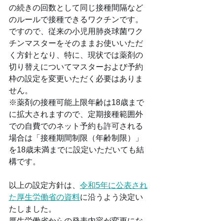
の続きの回数として同じ接種間隔など
のルールで接種できるワクチンです。
ですので、従来の小児用肺炎球菌ワク
チンマスターをそのままお使いいただ
く方針となり、特に、現状では薬剤の
切り替えについてマスターおよび予約
枠の設定を変更いただく必要はありま
せん。
※薬剤の接種可能上限年齢は18歳まで
に拡大されますので、定期接種範囲外
での自費でのネット予約も許可される
場合は「接種期間制限（年齢制限）」
を18歳未満までに設定いただいても結
構です。
以上の設定方針は、
令和5年に公表され
た厚生労働省の資料
に沿うよう決定い
たしました。
厚生労働省からの発表内容が変更にな