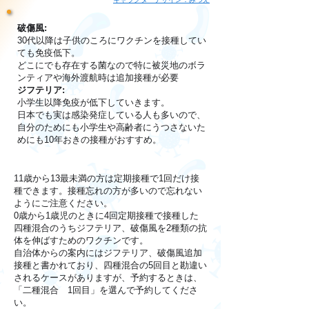
破傷風:
30代以降は子供のころにワクチンを接種してい
ても免疫低下。
どこにでも存在する菌なので特に被災地のボラ
ンティアや海外渡航時は追加接種が必要
ジフテリア:
小学生以降免疫が低下していきます。
日本でも実は感染発症している人も多いので、
自分のためにも小学生や高齢者にうつさないた
めにも10年おきの接種がおすすめ。
11歳から13最未満の方は定期接種で1回だけ接
種できます。接種忘れの方が多いので忘れない
ようにご注意ください。
0歳から1歳児のときに4回定期接種で接種した
四種混合のうちジフテリア、破傷風を2種類の抗
体を伸ばすためのワクチンです。
自治体からの案内にはジフテリア、破傷風追加
接種と書かれており、四種混合の5回目と勘違い
されるケースがありますが、予約するときは、
「二種混合 1回目」を選んで予約してくださ
い。