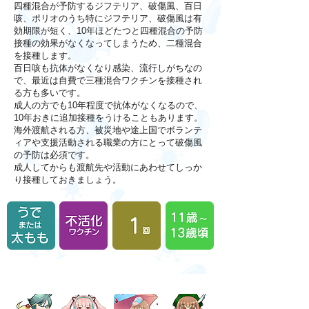
四種混合が予防するジフテリア、破傷風、百日
咳、ポリオのうち特にジフテリア、破傷風は有
効期限が短く、10年ほどたつと四種混合の予防
接種の効果がなくなってしまうため、二種混合
を接種します。
百日咳も抗体がなくなり感染、流行しがちなの
で、最近は自費で三種混合ワクチンを接種され
る方も多いです。
成人の方でも10年程度で抗体がなくなるので、
10年おきに追加接種をうけることもあります。
海外渡航される方、被災地や途上国でボランテ
ィアや支援活動される職業の方にとって破傷風
の予防は必須です。
成人してからも渡航先や活動にあわせてしっか
り接種しておきましょう。